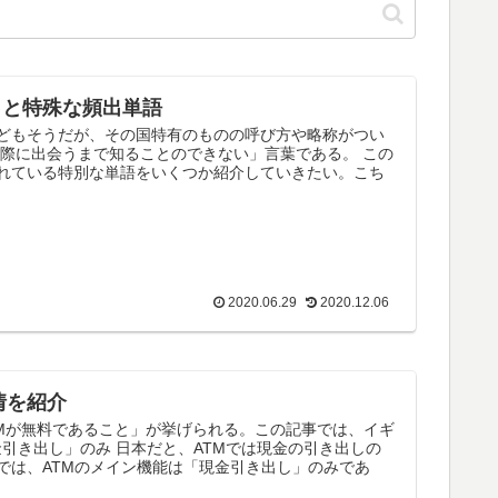
っと特殊な頻出単語
どもそうだが、その国特有のものの呼び方や略称がつい
際に出会うまで知ることのできない」言葉である。 この
れている特別な単語をいくつか紹介していきたい。こち
2020.06.29
2020.12.06
情を紹介
Mが無料であること」が挙げられる。この記事では、イギ
金引き出し」のみ 日本だと、ATMでは現金の引き出しの
では、ATMのメイン機能は「現金引き出し」のみであ