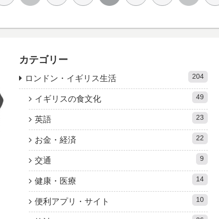
カテゴリー
204
ロンドン・イギリス生活
49
イギリスの食文化
23
英語
22
お金・経済
9
交通
14
健康・医療
10
便利アプリ・サイト