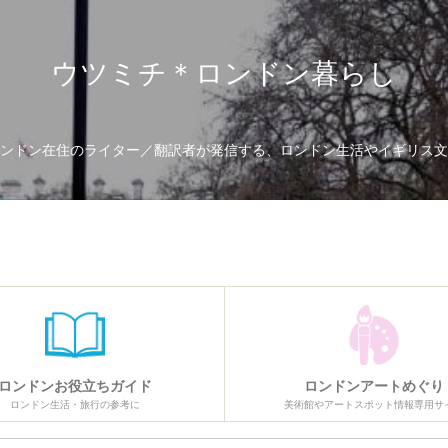
ウツミチ＊ロンドン暮らし
ンドン在住のライター／翻訳者が発信する、ロンドン生活やイギリス文
ロンドンお役立ちガイド
ロンドンアートめぐり
ロンドン生活・旅行の参考に
美術館やアートスポット情報専用サ