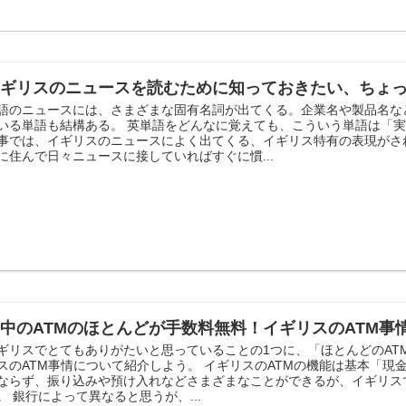
イギリスのニュースを読むために知っておきたい、ちょ
語のニュースには、さまざまな固有名詞が出てくる。企業名や製品名な
いる単語も結構ある。 英単語をどんなに覚えても、こういう単語は「実
事では、イギリスのニュースによく出てくる、イギリス特有の表現がさ
に住んで日々ニュースに接していればすぐに慣...
中のATMのほとんどが手数料無料！イギリスのATM事
ギリスでとてもありがたいと思っていることの1つに、「ほとんどのAT
スのATM事情について紹介しよう。 イギリスのATMの機能は基本「現
ならず、振り込みや預け入れなどさまざまなことができるが、イギリス
。 銀行によって異なると思うが、...