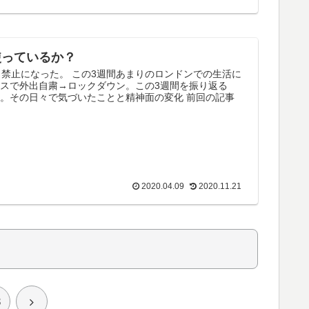
使っているか？
出禁止になった。 この3週間あまりのロンドンでの生活に
リスで外出自粛→ロックダウン。この3週間を振り返る
。その日々で気づいたことと精神面の変化 前回の記事
2020.04.09
2020.11.21
3