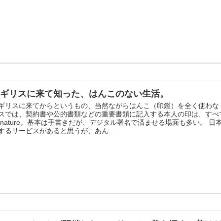
イギリスに来て知った、はんこのない生活。
ギリスに来てからというもの、当然ながらはんこ（印鑑）を全く使わなく
スでは、契約書や公的書類などの重要書類に記入する本人の印は、すべて
ignature。基本は手書きだが、デジタル署名で済ませる場面も多い。
するサービスがあると思うが、あん...