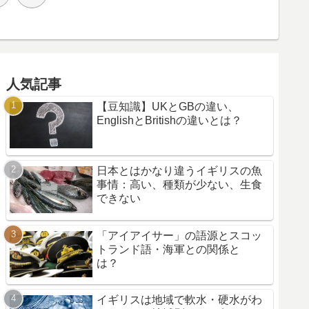
人気記事
【豆知識】UKとGBの違い、
EnglishとBritishの違いとは？
日本とはかなり違うイギリスの魚
事情：高い、種類が少ない、生食
できない
「アイアイサー」の語源とスコッ
トランド語・海軍との関係と
は？
イギリスは地域で軟水・硬水がわ