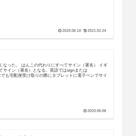
2020.06.10
2021.02.24
なった。 はんこの代わりにすべてサイン（署名） イギ
サイン（署名）となる。英語ではsignまたは
 日本でも宅配便受け取りの際にタブレットに電子ペンでサイ
2020.06.08