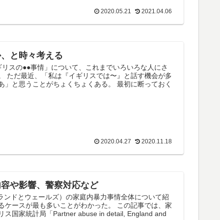
2020.05.21
2021.04.06
か、と時々考える
ギリスの●●事情」について、これまでいろいろな人にさ
。 ただ最近、「私は『イギリスでは〜』と話す機会が多
あ」と思うことがちょくちょくある。 最初に断っておく
2020.04.27
2020.11.18
内容や影響、警察対応など
グランドとウェールズ）の家庭内暴力事情全体について紹
るケースが最も多いことがわかった。 この記事では、家
tner abuse in detail, England and