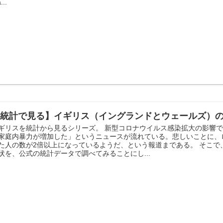
...
【統計で見る】イギリス（イングランドとウェールズ）
ギリスを統計から見るシリーズ。 新型コロナウイルス感染拡大の影響
家庭内暴力が増加した」というニュースが流れている。悲しいことに、
た人の数が2倍以上になっているようだ、という報道まである。 そこ
状を、公式の統計データで調べてみることにし...