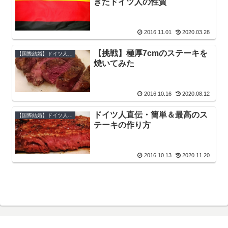
きたドイツ人の性質
2016.11.01
2020.03.28
【挑戦】極厚7cmのステーキを
【国際結婚】ドイツ人の生態
焼いてみた
2016.10.16
2020.08.12
ドイツ人直伝・簡単＆最高のス
【国際結婚】ドイツ人の生態
テーキの作り方
2016.10.13
2020.11.20