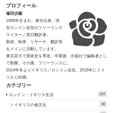
プロフィール
塚田沙羅
1988年生まれ、東京出身、現
在ロンドン在住のフリーランス
ライター／英日翻訳者。
取材、執筆、リサーチ、翻訳等
をメインに活動しています。
東京芸大で美術史を専攻。卒業後、出版社で編集者とし
て勤務。その後、フリーランスに。
2014年冬よりイギリス／ロンドン在住。2016年にドイ
ツ人と結婚。
カテゴリー
204
ロンドン・イギリス生活
49
イギリスの食文化