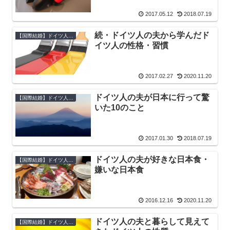
2017.05.12
2018.07.19
続・ドイツ人の夫から学んだド
【国際結婚】ドイツ人の生態
イツ人の性格・習慣
2017.02.27
2020.11.20
ドイツ人の夫が日本に行って驚
【国際結婚】ドイツ人の生態
いた10のこと
2017.01.30
2018.07.19
ドイツ人の夫が好きな日本食・
【国際結婚】ドイツ人の生態
嫌いな日本食
2016.12.16
2020.11.20
ドイツ人の夫と暮らして見えて
【国際結婚】ドイツ人の生態