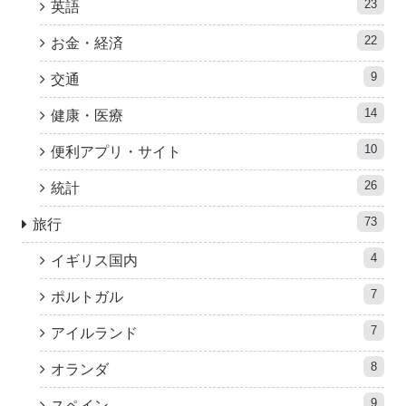
23
英語
22
お金・経済
9
交通
14
健康・医療
10
便利アプリ・サイト
26
統計
73
旅行
4
イギリス国内
7
ポルトガル
7
アイルランド
8
オランダ
9
スペイン