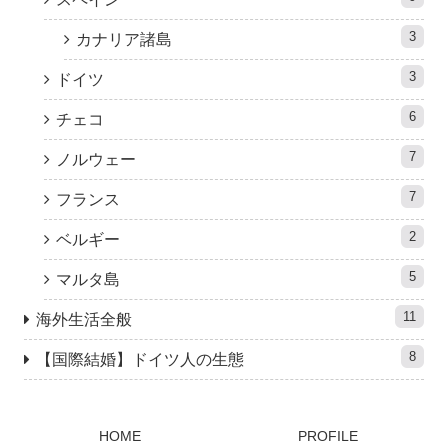
3
カナリア諸島
3
ドイツ
6
チェコ
7
ノルウェー
7
フランス
2
ベルギー
5
マルタ島
11
海外生活全般
8
【国際結婚】ドイツ人の生態
HOME
PROFILE