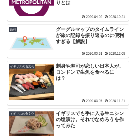
りとは
2020.04.02
2020.10.21
グーグルマップのタイムライン
旅行
が旅の記録を振り返るのに便利
すぎる【解説】
2020.03.31
2020.12.05
刺身や寿司が恋しい日本人が、
イギリスの食文化
ロンドンで生魚を食べるに
は？
2020.03.07
2020.11.21
イギリスでも手に入る生ニシン
イギリスの食文化
の塩漬け。それでなめろうを作
ってみた