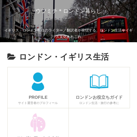
ウツミチ＊ロンドン暮らし
イギリス・ロンドン在住のライター／翻訳者が発信する、ロンドン生活やイギ
リス文化あれこれ。
ロンドン・イギリス生活
PROFILE
ロンドンお役立ちガイド
サイト運営者のプロフィール
ロンドン生活・旅行の参考に