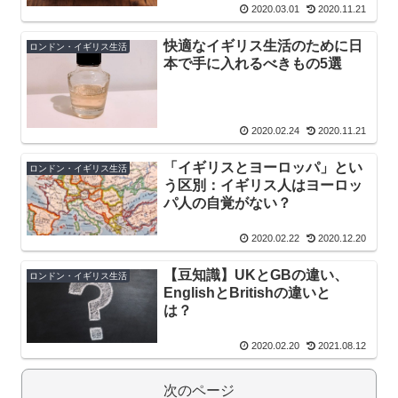
2020.03.01
2020.11.21
快適なイギリス生活のために日
ロンドン・イギリス生活
本で手に入れるべきもの5選
2020.02.24
2020.11.21
「イギリスとヨーロッパ」とい
ロンドン・イギリス生活
う区別：イギリス人はヨーロッ
パ人の自覚がない？
2020.02.22
2020.12.20
【豆知識】UKとGBの違い、
ロンドン・イギリス生活
EnglishとBritishの違いと
は？
2020.02.20
2021.08.12
次のページ