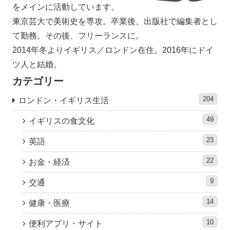
をメインに活動しています。
東京芸大で美術史を専攻。卒業後、出版社で編集者とし
て勤務。その後、フリーランスに。
2014年冬よりイギリス／ロンドン在住。2016年にドイ
ツ人と結婚。
カテゴリー
204
ロンドン・イギリス生活
49
イギリスの食文化
23
英語
22
お金・経済
9
交通
14
健康・医療
10
便利アプリ・サイト