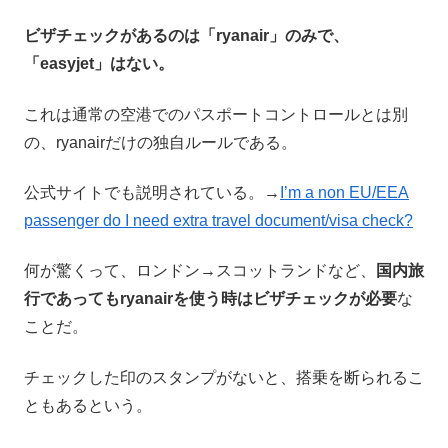
ビザチェックがあるのは「ryanair」のみで、
「easyjet」はない。
これは通常の空港でのパスポートコントロールとは別
の、ryanairだけの独自ルールである。
公式サイトでも説明されている。→
I’m a non EU/EEA
passenger do I need extra travel document/visa check?
何が驚くって、ロンドン→スコットランドなど、
国内旅
行であってもryanairを使う時はビザチェックが必要
な
ことだ。
チェックした印のスタンプがないと、搭乗を断られるこ
ともあるという。