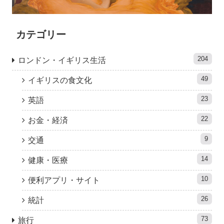
カテゴリー
204
ロンドン・イギリス生活
49
イギリスの食文化
23
英語
22
お金・経済
9
交通
14
健康・医療
10
便利アプリ・サイト
26
統計
73
旅行