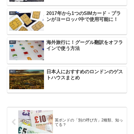
2017年から1つのSIMカード・プラ
旅行
ンがヨーロッパ中で使用可能に！
海外旅行に！グーグル翻訳をオフラ
旅行
インで使う方法
日本人におすすめのロンドンのゲス
旅行
トハウスまとめ
英ポンドの「別の呼び方」2種類、知っ
てる？