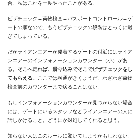
合。私はこれを一度やったことがある。
ビザチェック→荷物検査→パスポートコントロール→ゲ
ートの順なので、もうビザチェックの段階はとっくに過
ぎてしまっている。
だがライアンエアーが発着するゲートの付近にはライア
ンエアーのインフォメーションカウンター（小）があ
る。
そこへ走れば、滑り込みでそこでビザチェックをし
てもらえる。
ここでは融通がきくようだ。わざわざ荷物
検査前のカウンターまで戻ることはない。
もしインフォメーションカウンターが見つからない場合
には、ゲートにいるスタッフなどライアンエアーの人に
話しかけること。どうにか対処してくれると思う。
知らない人はこのルールに驚いてしまうかもしれない。