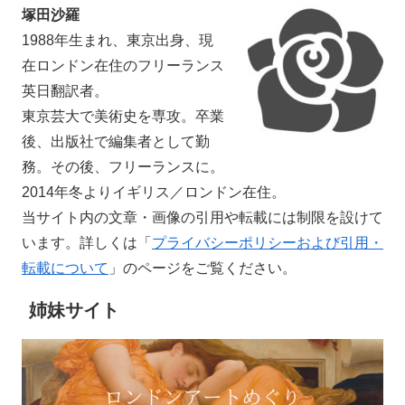
塚田沙羅
1988年生まれ、東京出身、現
在ロンドン在住のフリーランス
英日翻訳者。
東京芸大で美術史を専攻。卒業
後、出版社で編集者として勤
務。その後、フリーランスに。
2014年冬よりイギリス／ロンドン在住。
当サイト内の文章・画像の引用や転載には制限を設けて
います。詳しくは「
プライバシーポリシーおよび引用・
転載について
」のページをご覧ください。
姉妹サイト