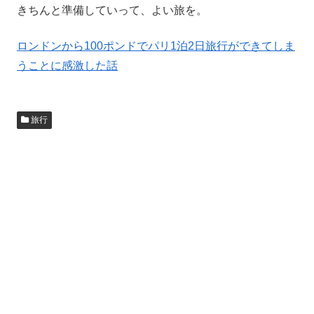
きちんと準備していって、よい旅を。
ロンドンから100ポンドでパリ1泊2日旅行ができてしま
うことに感激した話
旅行