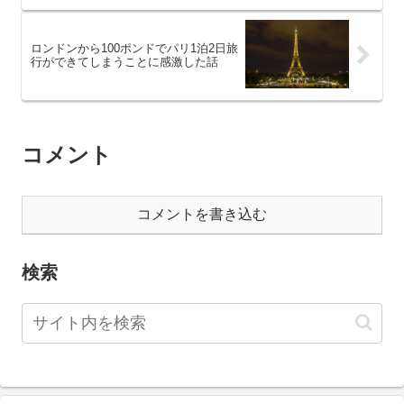
ロンドンから100ポンドでパリ1泊2日旅
行ができてしまうことに感激した話
コメント
コメントを書き込む
検索