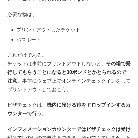
必要な物は、
プリントアウトしたチケット
パスポート
これだけである。
チケットは事前にプリントアウトしないと、
その場で発
行してもらうことになると30ポンドとかとられるので
注意。
事前にウェブ上でオンラインチェックインをして
プリントアウトしておこう。
ビザチェックは、
機内に預ける鞄をドロップインするカ
ウンター
で行う。
インフォメーションカウンターではビザチェックは受け
付けていない
ので要注意である。皆が並んでいるからと