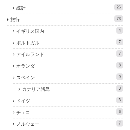
26
統計
73
旅行
4
イギリス国内
7
ポルトガル
7
アイルランド
8
オランダ
9
スペイン
3
カナリア諸島
3
ドイツ
6
チェコ
7
ノルウェー