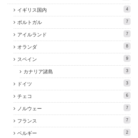
4
イギリス国内
7
ポルトガル
7
アイルランド
8
オランダ
9
スペイン
3
カナリア諸島
3
ドイツ
6
チェコ
7
ノルウェー
7
フランス
2
ベルギー