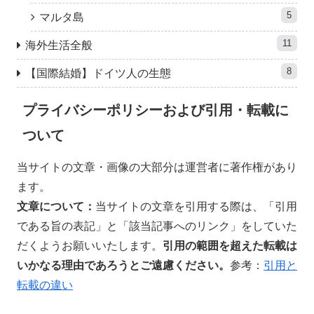
5
マルタ島
11
海外生活全般
8
【国際結婚】ドイツ人の生態
プライバシーポリシーおよび引用・転載に
ついて
当サイトの文章・画像の大部分は運営者に著作権があり
ます。
文章について：
当サイトの文章を引用する際は、「引用
である旨の表記」と「該当記事へのリンク」をしていた
だくようお願いいたします。
引用の範囲を超えた
転載は
いかなる理由であろうとご遠慮ください。
参考：
引用と
転載の違い