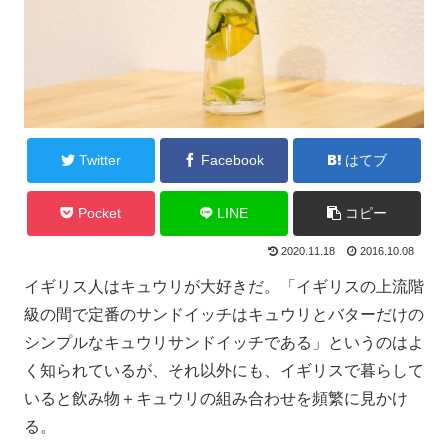
Twitter
Facebook
はてブ
Pocket
LINE
コピー
2020.11.18
2016.10.08
イギリス人はキュウリが大好きだ。「イギリスの上流階
級の間で定番のサンドイッチはキュウリとバターだけの
シンプルなキュウリサンドイッチである」というのはよ
く知られているが、それ以外にも、イギリスで暮らして
いると飲み物＋キュウリの組み合わせを頻繁に見かけ
る。