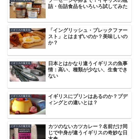
ソーセージや卵まで！イギリスの瓶
詰・缶詰食品をいろいろ試してみた
「イングリッシュ・ブレックファー
イギリスの食文化
スト」とはまずいのか？美味しいの
か？
日本とはかなり違うイギリスの魚事
イギリスの食文化
情：高い、種類が少ない、生食でき
ない
イギリスにプリンはあるのか？プデ
イギリスの食文化
ィングとの違いとは？
カツのないカツカレー？名前だけ同
イギリスの食文化
じで中身が違うイギリスの奇妙な日
本食