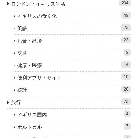
204
ロンドン・イギリス生活
49
イギリスの食文化
23
英語
22
お金・経済
9
交通
14
健康・医療
10
便利アプリ・サイト
26
統計
73
旅行
4
イギリス国内
7
ポルトガル