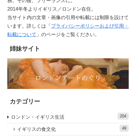
務。その後、フリーランスに。
2014年冬よりイギリス／ロンドン在住。
当サイト内の文章・画像の引用や転載には制限を設けて
います。詳しくは「
プライバシーポリシーおよび引用・
転載について
」のページをご覧ください。
姉妹サイト
カテゴリー
204
ロンドン・イギリス生活
49
イギリスの食文化