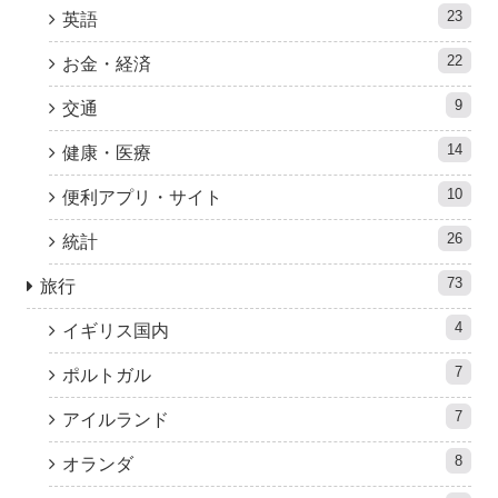
23
英語
22
お金・経済
9
交通
14
健康・医療
10
便利アプリ・サイト
26
統計
73
旅行
4
イギリス国内
7
ポルトガル
7
アイルランド
8
オランダ