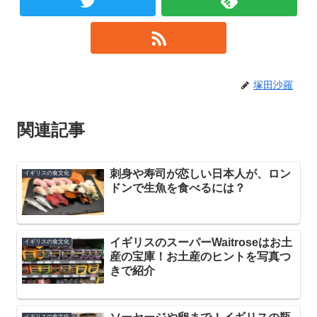
塚田沙羅
関連記事
刺身や寿司が恋しい日本人が、ロン
イギリスの食文化
ドンで生魚を食べるには？
イギリスのスーパーWaitroseはお土
イギリスの食文化
産の宝庫！お土産のヒントを写真つ
きで紹介
イギリスの食文化