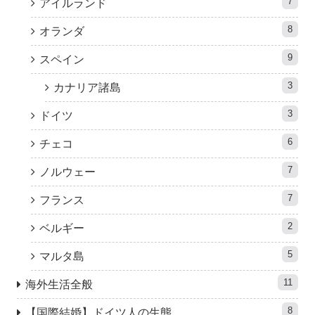
7
アイルランド
8
オランダ
9
スペイン
3
カナリア諸島
3
ドイツ
6
チェコ
7
ノルウェー
7
フランス
2
ベルギー
5
マルタ島
11
海外生活全般
8
【国際結婚】ドイツ人の生態