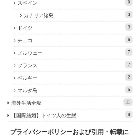
9
スペイン
3
カナリア諸島
3
ドイツ
6
チェコ
7
ノルウェー
7
フランス
2
ベルギー
5
マルタ島
11
海外生活全般
8
【国際結婚】ドイツ人の生態
プライバシーポリシーおよび引用・転載に