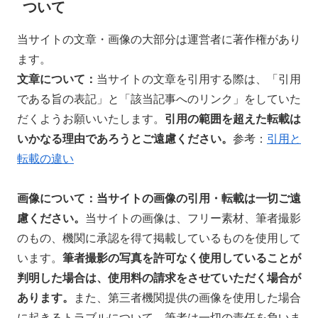
ついて
当サイトの文章・画像の大部分は運営者に著作権があり
ます。
文章について：
当サイトの文章を引用する際は、「引用
である旨の表記」と「該当記事へのリンク」をしていた
だくようお願いいたします。
引用の範囲を超えた
転載は
いかなる理由であろうとご遠慮ください。
参考：
引用と
転載の違い
画像について：当サイトの
画像の引用・転載は一切ご遠
慮ください。
当サイトの画像は、フリー素材、筆者撮影
のもの、機関に承認を得て掲載しているものを使用して
います。
筆者撮影の写真を許可なく使用していることが
判明した場合は、使用料の請求をさせていただく場合が
あります。
また、第三者機関提供の画像を使用した場合
に起きるトラブルについて、筆者は一切の責任を負いま