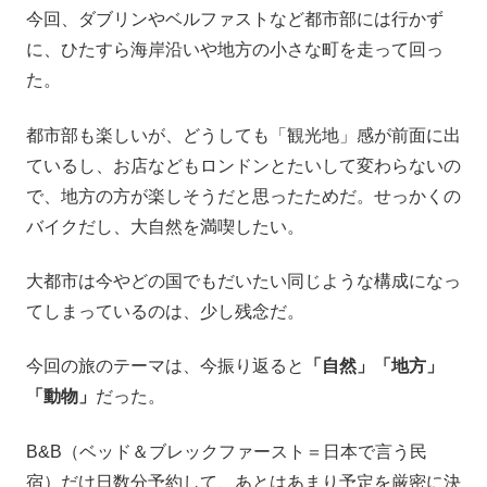
今回、ダブリンやベルファストなど都市部には行かず
に、ひたすら海岸沿いや地方の小さな町を走って回っ
た。
都市部も楽しいが、どうしても「観光地」感が前面に出
ているし、お店などもロンドンとたいして変わらないの
で、地方の方が楽しそうだと思ったためだ。せっかくの
バイクだし、大自然を満喫したい。
大都市は今やどの国でもだいたい同じような構成になっ
てしまっているのは、少し残念だ。
今回の旅のテーマは、今振り返ると
「自然」「地方」
「動物」
だった。
B&B（ベッド＆ブレックファースト＝日本で言う民
宿）だけ日数分予約して、あとはあまり予定を厳密に決