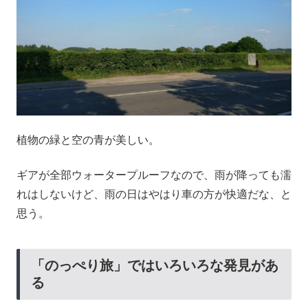
植物の緑と空の青が美しい。
ギアが全部ウォータープルーフなので、雨が降っても濡
れはしないけど、雨の日はやはり車の方が快適だな、と
思う。
「のっぺり旅」ではいろいろな発見があ
る