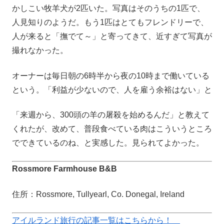
かしこい牧羊犬が2匹いた。写真はそのうちの1匹で、
人見知りのようだ。もう1匹はとてもフレンドリーで、
人が来ると「撫でて～」と寄ってきて、近すぎて写真が
撮れなかった。
オーナーは毎日朝の6時半から夜の10時まで働いている
という。「利益が少ないので、人を雇う余裕はない」と
「来週から、300頭の羊の屠殺を始めるんだ」と教えて
くれたが、改めて、普段食べている肉はこういうところ
でできているのね、と実感した。見られてよかった。
Rossmore Farmhouse B&B
住所：Rossmore, Tullyearl, Co. Donegal, Ireland
アイルランド旅行の記事一覧はこちらから！