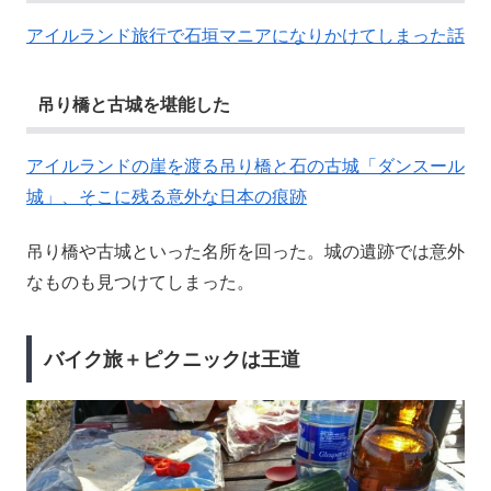
アイルランド旅行で石垣マニアになりかけてしまった話
吊り橋と古城を堪能した
アイルランドの崖を渡る吊り橋と石の古城「ダンスール
城」、そこに残る意外な日本の痕跡
吊り橋や古城といった名所を回った。城の遺跡では意外
なものも見つけてしまった。
バイク旅＋ピクニックは王道