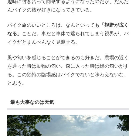
趣味に付き合って同乗するようになったのだが、だんだ
んバイクの旅が好きになってきている。
バイク旅のいいところは、なんといっても
「視野が広く
なる」
ことだ。車だと車体で遮られてしまう視界が、バ
イクだとまんべんなく見渡せる。
風や匂いを感じることができるのも好きだ。農場の近く
を通った時は動物の匂い、森に入った時は緑の匂いがす
る。この独特の臨場感はバイクでないと味わえないな、
と思う。
最も大事なのは天気