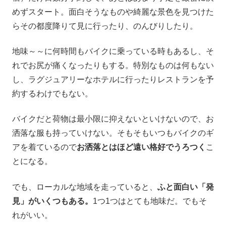
めずスタート。面白そうなものや綺麗な景色を見つけた
らその都度降りて見に行ったり、のんびりしたり。
地味～～に何時間もバイクに乗っている時もあるし、そ
れでお尻が痛くなったりもする。特別なものは何もない
し、ラグジュアリーなホテルに行ったりレストランを予
約するわけでもない。
バイクだと荷物は最小限に抑えないといけないので、お
洒落な服も持っていけない。そもそもいつもバイクのギ
アを着ているので
お洒落とはほど遠い格好でうろつく
こ
とになる。
でも、ローカルな地域を走っていると、
ふと面白い「発
見」がいくつもある。
1つ1つはとても地味だ。でもそ
れがいい。