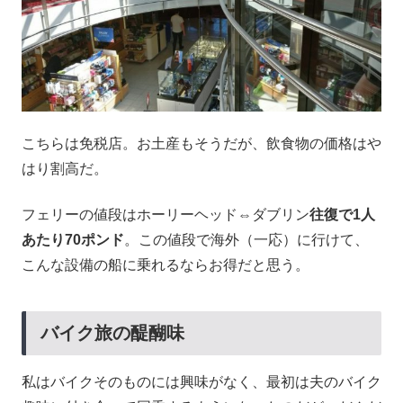
こちらは免税店。お土産もそうだが、飲食物の価格はや
はり割高だ。
フェリーの値段はホーリーヘッド⇔ダブリン
往復で1人
あたり70ポンド
。この値段で海外（一応）に行けて、
こんな設備の船に乗れるならお得だと思う。
バイク旅の醍醐味
私はバイクそのものには興味がなく、最初は夫のバイク