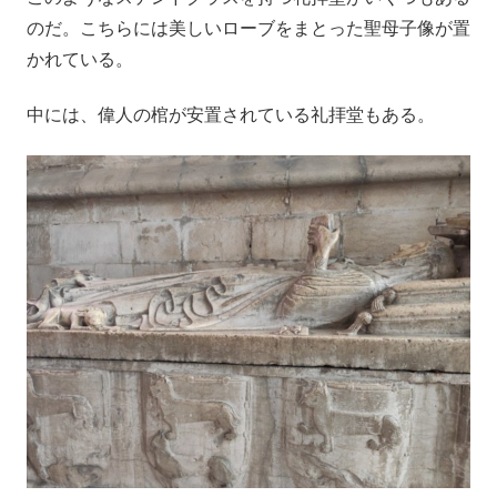
のだ。こちらには美しいローブをまとった聖母子像が置
かれている。
中には、偉人の棺が安置されている礼拝堂もある。