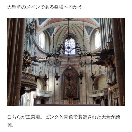
大聖堂のメインである祭壇へ向かう。
こちらが主祭壇。ピンクと青色で装飾された天蓋が綺
麗。