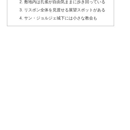
敷地内は孔雀が自由気ままに歩き回っている
リスボン全体を見渡せる展望スポットがある
サン・ジョルジェ城下には小さな教会も