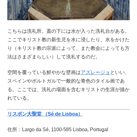
こちらは洗礼所。蓋の下には水が入った洗礼台がある。
ここでキリスト教の新生児を水に浸したり、水をかけた
り（キリスト教の宗派によって、また教会によっても方
法はさまざまらしい）して洗礼するのだ。
空間を覆っている鮮やかな壁画は
アズレージョ
といい、
スペインやポルトガルで一般的な青色のタイル画であ
る。ここでは、洗礼の場面を含むキリストの生涯が描か
れている。
リスボン大聖堂 （Sé de Lisboa）
住所：Largo da Sé, 1100-585 Lisboa, Portugal