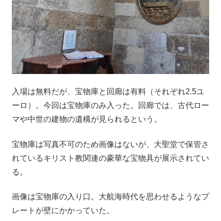
入場は無料だが、宝物庫と回廊は有料（それぞれ2.5ユ
ーロ）。今回は宝物庫のみ入った。回廊では、古代ロー
マや中世の建物の遺構が見られるという。
宝物庫は写真不可のため画像はないが、大聖堂で保管さ
れているキリスト教関連の豪華な宝物具が展示されてい
る。
画像は宝物庫の入り口。大航海時代を思わせるようなプ
レートが壁にかかっていた。