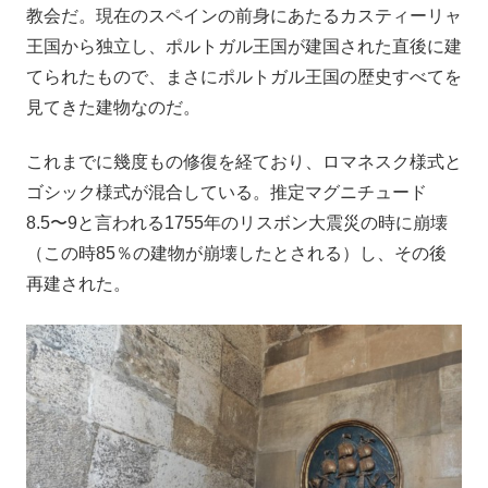
教会だ。現在のスペインの前身にあたるカスティーリャ
王国から独立し、ポルトガル王国が建国された直後に建
てられたもので、まさにポルトガル王国の歴史すべてを
見てきた建物なのだ。
これまでに幾度もの修復を経ており、ロマネスク様式と
ゴシック様式が混合している。推定マグニチュード
8.5〜9と言われる1755年のリスボン大震災の時に崩壊
（この時85％の建物が崩壊したとされる）し、その後
再建された。