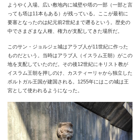
ようやく入場。広い敷地内に城壁や塔の一部（一部と言
っても塔は11本もある）が残っている。ここが最初に
要塞となったのは紀元前2世紀まで遡るという。歴史の
中でさまざまな人種、権力が支配してきた場所だ。
このサン・ジョルジェ城はアラブ人が11世紀に作った
ものだという。当時はアラブ人（イスラム王朝）がこの
地を支配していたのだ。その後12世紀にキリスト教が
イスラム王朝を押しのけ、カスティーリャから独立した
ポルトガル王国が建国される。1255年にはこの城は王
宮として使われるようになった。