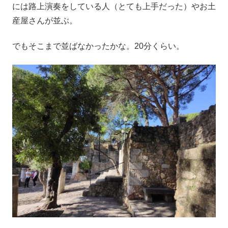
には路上演奏をしている人（とても上手だった）やお土
産屋さんが並ぶ。
でもそこまで並ばなかったかな。20分くらい。