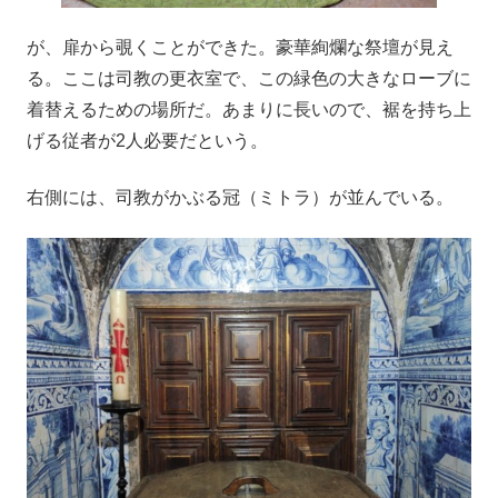
が、扉から覗くことができた。豪華絢爛な祭壇が見え
る。ここは司教の更衣室で、この緑色の大きなローブに
着替えるための場所だ。あまりに長いので、裾を持ち上
げる従者が2人必要だという。
右側には、司教がかぶる冠（ミトラ）が並んでいる。