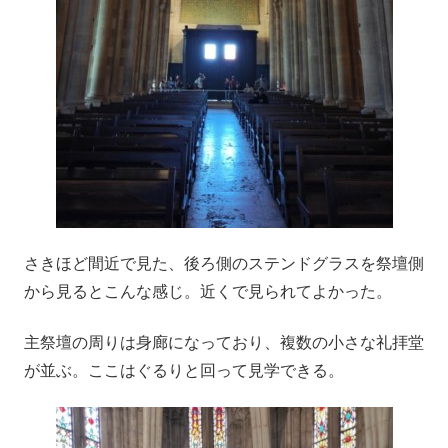
さきほど間近で見た、後ろ側のステンドグラスを祭壇側
から見るとこんな感じ。近くで見られてよかった。
主祭壇の周りは身廊になっており、複数の小さな礼拝堂
が並ぶ。ここはぐるりと回って見学できる。