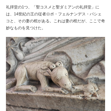
礼拝堂の1つ、「聖コスメと聖ダミアンの礼拝堂」に
は、14世紀の王の従者ロポ・フェルナンデス・パシェ
コと、その妻の棺がある。これは妻の棺だが、ここで奇
妙なものを見つけた。