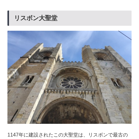
リスボン大聖堂
1147年に建設されたこの大聖堂は、リスボンで最古の