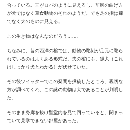
合っている。耳がロバのように見えるし、前脚の曲げ方
が犬ではなく草食動物のそれのようだ。でも足の指は蹄
でなく犬のものに見える。
この生き物はなんなのだろう……。
ちなみに、昔の西洋の棺では、動物の彫刻が足元に彫ら
れているのはよくある形式だ。夫の棺にも、猟犬（これ
はしっかり犬とわかる）が伏せていた。
その後ツイッターでこの疑問を投稿したところ、親切な
方が調べてくれ、この謎の動物は犬であることが判明し
た。
そのまま身廊を抜け聖堂内を見て回っていると、閉まっ
ていて見学できない部屋があった。