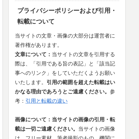
プライバシーポリシーおよび引用・
転載について
当サイトの文章・画像の大部分は運営者に
著作権があります。
文章について：
当サイトの文章を引用する
際は、「引用である旨の表記」と「該当記
事へのリンク」をしていただくようお願い
いたします。
引用の範囲を超えた
転載はい
かなる理由であろうとご遠慮ください。
参
考：
引用と転載の違い
画像について：当サイトの
画像の引用・転
載は一切ご遠慮ください。
当サイトの画像
は、フリー素材、筆者撮影のもの、機関に