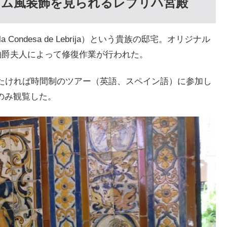
ラム風装飾を見られるレブリハ宮殿
 Condesa de Lebrija）という貴族の邸宅。オリジナル
ハ伯爵夫人によって修復作業が行われた。
見たければ時間制のツアー（英語、スペイン語）に参加し
のみ観覧した。