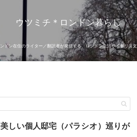
ウツミチ＊ロンドン暮らし
ンドン在住のライター／翻訳者が発信する、ロンドン生活やイギリス文
美しい個人邸宅（パラシオ）巡りが