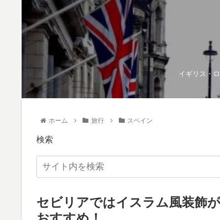
イギリス・ロ
ホーム
旅行
スペイン
検索
セビリアではイスラム風装飾が
おすすめ！