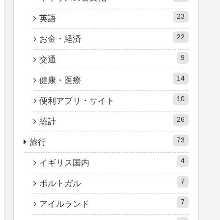
23
英語
22
お金・経済
9
交通
14
健康・医療
10
便利アプリ・サイト
26
統計
73
旅行
4
イギリス国内
7
ポルトガル
7
アイルランド