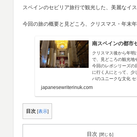
スペインのセビリア旅行で観光した、美麗なイス
今回の旅の概要と見どころ、クリスマス・年末年
南スペインの都市
クリスマス後から年明
で、見どころの観光地
今回のレポシリーズの
に行く人にとって、少
バのユニークな文化 
特にユニークな場所だ。そ
japanesewriterinuk.com
目次
[
表示
]
目次