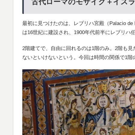
古代ローマのモザイク＋イス
最初に見つけたのは、レブリハ宮殿（Palacio de la
は16世紀に建設され、1900年代前半にレブリ
2階建てで、自由に回れるのは1階のみ。2階も
ないといけないという。今回は時間の関係で1階