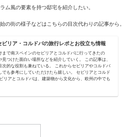
ラム風の要素を持つ邸宅を紹介したい。
始の街の様子などはこちらの目次代わりの記事から。
セビリア・コルドバの旅行レポとお役立ち情報
けまで南スペインのセビリアとコルドバに行ってきたの
や見つけた面白い場所などを紹介していく。 この記事は、
目次的な役割も兼ねている。 これからセビリアやコルドバ
しでも参考にしていただけたら嬉しい。 セビリアとコルド
セビリアとコルドバは、建築物から文化から、欧州の中でも
の...