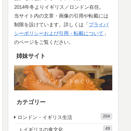
2014年冬よりイギリス／ロンドン在住。
当サイト内の文章・画像の引用や転載には
制限を設けています。詳しくは「
プライバ
シーポリシーおよび引用・転載について
」
のページをご覧ください。
姉妹サイト
カテゴリー
204
ロンドン・イギリス生活
49
イギリスの食文化