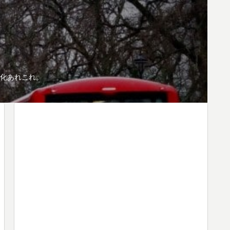
化あれこれ。