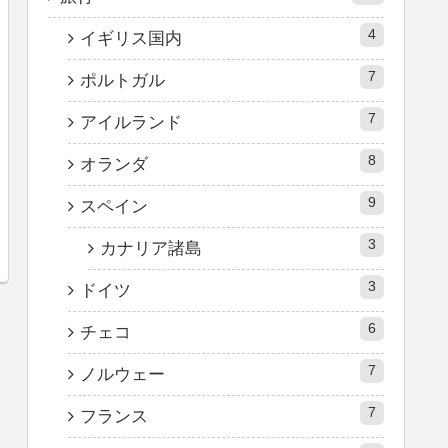
4
イギリス国内
7
ポルトガル
7
アイルランド
8
オランダ
9
スペイン
3
カナリア諸島
3
ドイツ
6
チェコ
7
ノルウェー
7
フランス