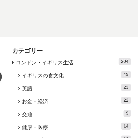
カテゴリー
204
ロンドン・イギリス生活
49
イギリスの食文化
23
英語
22
お金・経済
9
交通
14
健康・医療