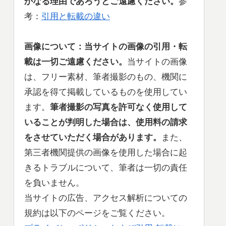
かなる理由であろうとご遠慮ください。
参
考：
引用と転載の違い
画像について：当サイトの
画像の引用・転
載は一切ご遠慮ください。
当サイトの画像
は、フリー素材、筆者撮影のもの、機関に
承認を得て掲載しているものを使用してい
ます。
筆者撮影の写真を許可なく使用して
いることが判明した場合は、使用料の請求
をさせていただく場合があります。
また、
第三者機関提供の画像を使用した場合に起
きるトラブルについて、筆者は一切の責任
を負いません。
当サイトの広告、アクセス解析についての
規約は以下のページをご覧ください。