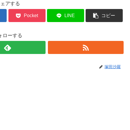
シェアする
Pocket
LINE
コピー
ォローする
塚田沙羅