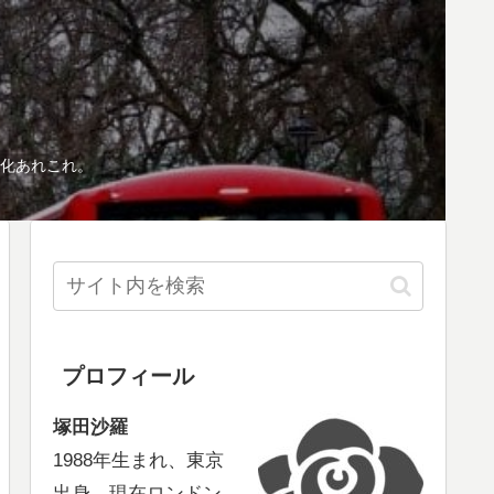
化あれこれ。
プロフィール
塚田沙羅
1988年生まれ、東京
出身、現在ロンドン