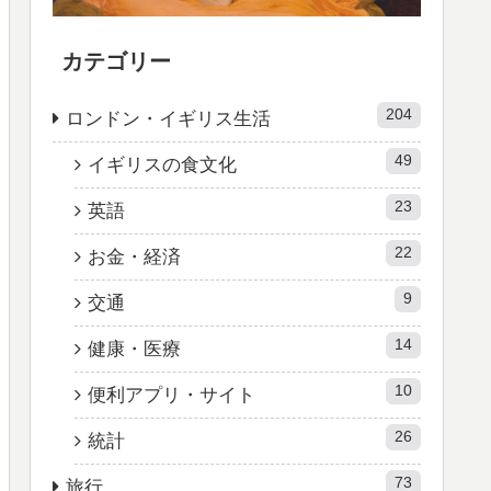
カテゴリー
204
ロンドン・イギリス生活
49
イギリスの食文化
23
英語
22
お金・経済
9
交通
14
健康・医療
10
便利アプリ・サイト
26
統計
73
旅行