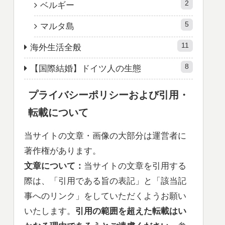
2
ベルギー
5
マルタ島
11
海外生活全般
8
【国際結婚】ドイツ人の生態
プライバシーポリシーおよび引用・
転載について
当サイトの文章・画像の大部分は運営者に
著作権があります。
文章について：
当サイトの文章を引用する
際は、「引用である旨の表記」と「該当記
事へのリンク」をしていただくようお願い
いたします。
引用の範囲を超えた
転載はい