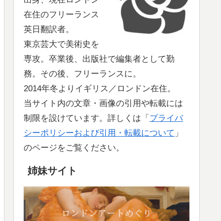
在住のフリーランス
英日翻訳者。
東京芸大で美術史を
専攻。卒業後、出版社で編集者として勤
務。その後、フリーランスに。
2014年冬よりイギリス／ロンドン在住。
当サイト内の文章・画像の引用や転載には
制限を設けています。詳しくは「
プライバ
シーポリシーおよび引用・転載について
」
のページをご覧ください。
姉妹サイト