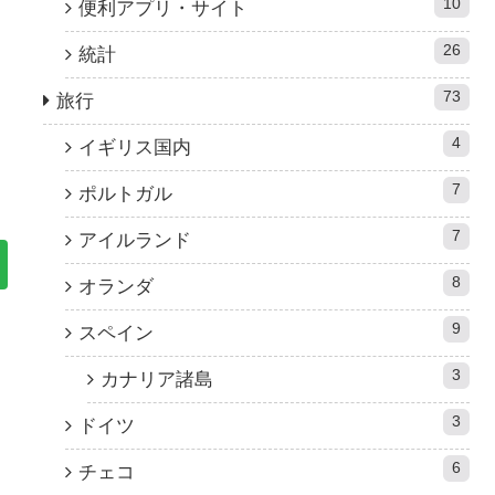
10
便利アプリ・サイト
26
統計
73
旅行
4
イギリス国内
7
ポルトガル
7
アイルランド
8
オランダ
9
スペイン
3
カナリア諸島
3
ドイツ
6
チェコ