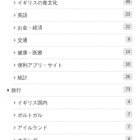
49
イギリスの食文化
23
英語
22
お金・経済
9
交通
14
健康・医療
10
便利アプリ・サイト
26
統計
73
旅行
4
イギリス国内
7
ポルトガル
7
アイルランド
8