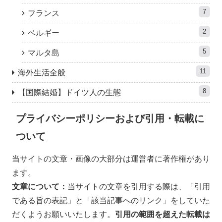
7
フランス
2
ベルギー
5
マルタ島
11
海外生活全般
8
【国際結婚】ドイツ人の生態
プライバシーポリシーおよび引用・転載に
ついて
当サイトの文章・画像の大部分は運営者に著作権があり
ます。
文章について：
当サイトの文章を引用する際は、「引用
である旨の表記」と「該当記事へのリンク」をしていた
だくようお願いいたします。
引用の範囲を超えた
転載は