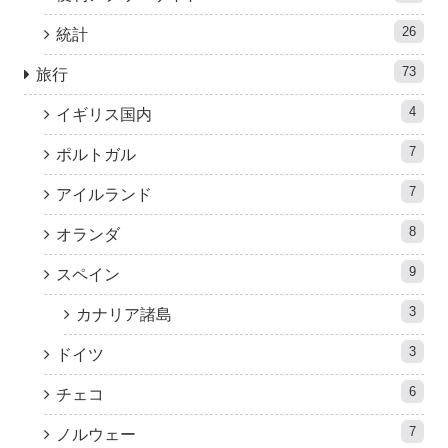
26
統計
73
旅行
4
イギリス国内
7
ポルトガル
7
アイルランド
8
オランダ
9
スペイン
3
カナリア諸島
3
ドイツ
6
チェコ
7
ノルウェー