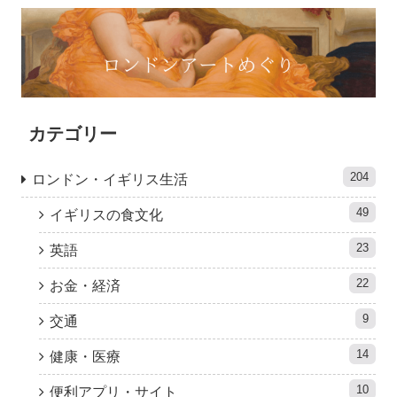
カテゴリー
204
ロンドン・イギリス生活
49
イギリスの食文化
23
英語
22
お金・経済
9
交通
14
健康・医療
10
便利アプリ・サイト