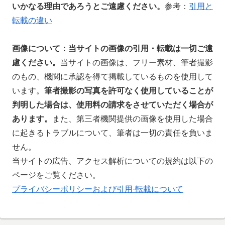
いかなる理由であろうとご遠慮ください。
参考：
引用と
転載の違い
画像について：当サイトの
画像の引用・転載は一切ご遠
慮ください。
当サイトの画像は、フリー素材、筆者撮影
のもの、機関に承認を得て掲載しているものを使用して
います。
筆者撮影の写真を許可なく使用していることが
判明した場合は、使用料の請求をさせていただく場合が
あります。
また、第三者機関提供の画像を使用した場合
に起きるトラブルについて、筆者は一切の責任を負いま
せん。
当サイトの広告、アクセス解析についての規約は以下の
ページをご覧ください。
プライバシーポリシーおよび引用·転載について