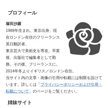
プロフィール
塚田沙羅
1988年生まれ、東京出身、現
在ロンドン在住のフリーランス
英日翻訳者。
東京芸大で美術史を専攻。卒業
後、出版社で編集者として勤
務。その後、フリーランスに。
2014年冬よりイギリス／ロンドン在住。
当サイト内の文章・画像の引用や転載には制限を設けて
います。詳しくは「
プライバシーポリシーおよび引用・
転載について
」のページをご覧ください。
姉妹サイト