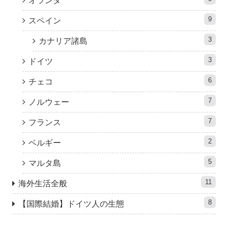
オランダ
9
スペイン
3
カナリア諸島
3
ドイツ
6
チェコ
7
ノルウェー
7
フランス
2
ベルギー
5
マルタ島
11
海外生活全般
8
【国際結婚】ドイツ人の生態