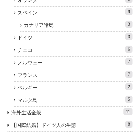
オランダ
9
スペイン
3
カナリア諸島
3
ドイツ
6
チェコ
7
ノルウェー
7
フランス
2
ベルギー
5
マルタ島
11
海外生活全般
8
【国際結婚】ドイツ人の生態