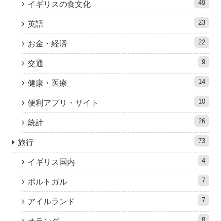
49
イギリスの食文化
23
英語
22
お金・経済
9
交通
14
健康・医療
10
便利アプリ・サイト
26
統計
73
旅行
4
イギリス国内
7
ポルトガル
7
アイルランド
8