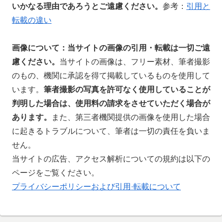
いかなる理由であろうとご遠慮ください。
参考：
引用と
転載の違い
画像について：当サイトの
画像の引用・転載は一切ご遠
慮ください。
当サイトの画像は、フリー素材、筆者撮影
のもの、機関に承認を得て掲載しているものを使用して
います。
筆者撮影の写真を許可なく使用していることが
判明した場合は、使用料の請求をさせていただく場合が
あります。
また、第三者機関提供の画像を使用した場合
に起きるトラブルについて、筆者は一切の責任を負いま
せん。
当サイトの広告、アクセス解析についての規約は以下の
ページをご覧ください。
プライバシーポリシーおよび引用·転載について