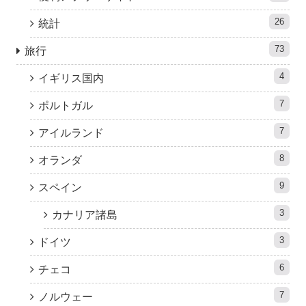
26
統計
73
旅行
4
イギリス国内
7
ポルトガル
7
アイルランド
8
オランダ
9
スペイン
3
カナリア諸島
3
ドイツ
6
チェコ
7
ノルウェー