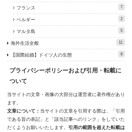
7
フランス
2
ベルギー
5
マルタ島
11
海外生活全般
8
【国際結婚】ドイツ人の生態
プライバシーポリシーおよび引用・転載に
ついて
当サイトの文章・画像の大部分は運営者に著作権があり
ます。
文章について：
当サイトの文章を引用する際は、「引用
である旨の表記」と「該当記事へのリンク」をしていた
だくようお願いいたします。
引用の範囲を超えた
転載は