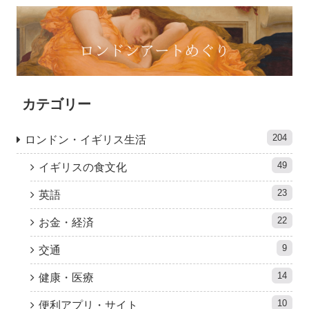
カテゴリー
204
ロンドン・イギリス生活
49
イギリスの食文化
23
英語
22
お金・経済
9
交通
14
健康・医療
10
便利アプリ・サイト