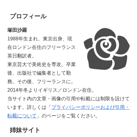
プロフィール
塚田沙羅
1988年生まれ、東京出身、現
在ロンドン在住のフリーランス
英日翻訳者。
東京芸大で美術史を専攻。卒業
後、出版社で編集者として勤
務。その後、フリーランスに。
2014年冬よりイギリス／ロンドン在住。
当サイト内の文章・画像の引用や転載には制限を設けて
います。詳しくは「
プライバシーポリシーおよび引用・
転載について
」のページをご覧ください。
姉妹サイト