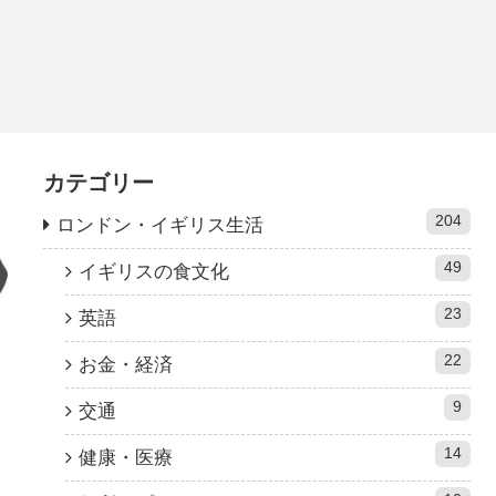
カテゴリー
204
ロンドン・イギリス生活
49
イギリスの食文化
23
英語
22
お金・経済
9
交通
14
健康・医療