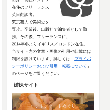
在住のフリーランス
英日翻訳者。
東京芸大で美術史を
専攻。卒業後、出版社で編集者として勤
務。その後、フリーランスに。
2014年冬よりイギリス／ロンドン在住。
当サイト内の文章・画像の引用や転載には
制限を設けています。詳しくは「
プライバ
シーポリシーおよび引用・転載について
」
のページをご覧ください。
姉妹サイト