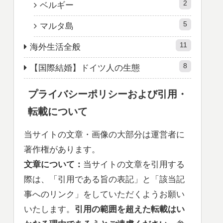
2
ベルギー
5
マルタ島
11
海外生活全般
8
【国際結婚】ドイツ人の生態
プライバシーポリシーおよび引用・
転載について
当サイトの文章・画像の大部分は運営者に
著作権があります。
文章について：
当サイトの文章を引用する
際は、「引用である旨の表記」と「該当記
事へのリンク」をしていただくようお願い
いたします。
引用の範囲を超えた
転載はい