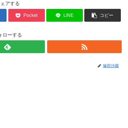
シェアする
Pocket
LINE
コピー
ォローする
塚田沙羅