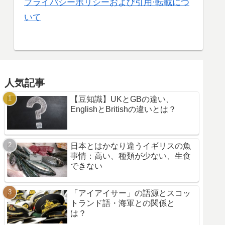
プライバシーポリシーおよび引用·転載につ
いて
人気記事
【豆知識】UKとGBの違い、
EnglishとBritishの違いとは？
日本とはかなり違うイギリスの魚
事情：高い、種類が少ない、生食
できない
「アイアイサー」の語源とスコッ
トランド語・海軍との関係と
は？