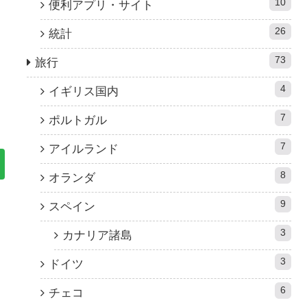
10
便利アプリ・サイト
26
統計
73
旅行
4
イギリス国内
7
ポルトガル
7
アイルランド
8
オランダ
9
スペイン
3
カナリア諸島
3
ドイツ
6
チェコ