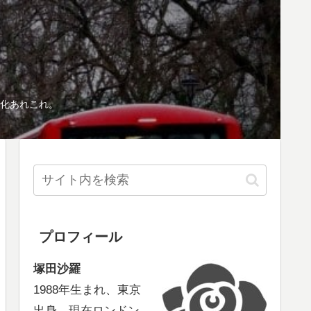
化あれこれ。
プロフィール
塚田沙羅
1988年生まれ、東京
出身、現在ロンドン