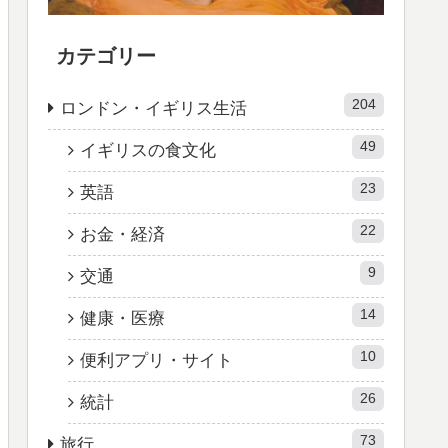
カテゴリー
204
ロンドン・イギリス生活
49
イギリスの食文化
23
英語
22
お金・経済
9
交通
14
健康・医療
10
便利アプリ・サイト
26
統計
73
旅行