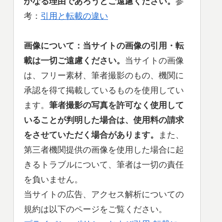
かなる理由であろうとご遠慮ください。
参
考：
引用と転載の違い
画像について：当サイトの
画像の引用・転
載は一切ご遠慮ください。
当サイトの画像
は、フリー素材、筆者撮影のもの、機関に
承認を得て掲載しているものを使用してい
ます。
筆者撮影の写真を許可なく使用して
いることが判明した場合は、使用料の請求
をさせていただく場合があります。
また、
第三者機関提供の画像を使用した場合に起
きるトラブルについて、筆者は一切の責任
を負いません。
当サイトの広告、アクセス解析についての
規約は以下のページをご覧ください。