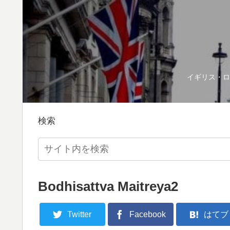
イギリス・ロ
検索
Bodhisattva Maitreya2
Twitter
Facebook
はてブ