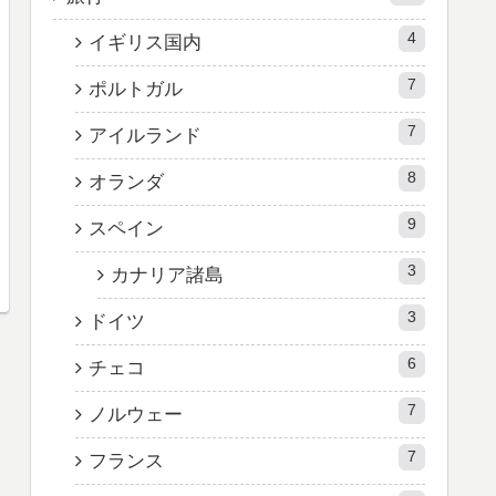
4
イギリス国内
7
ポルトガル
7
アイルランド
8
オランダ
9
スペイン
3
カナリア諸島
3
ドイツ
6
チェコ
7
ノルウェー
7
フランス