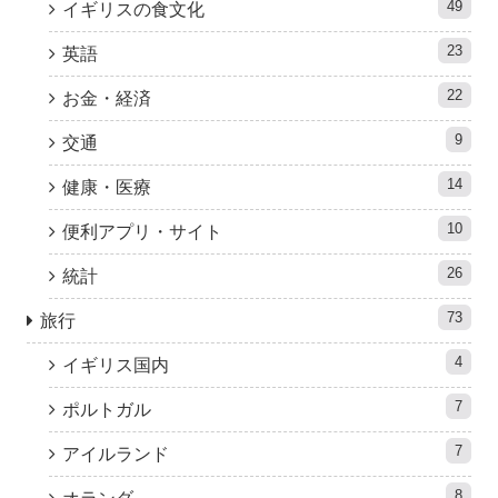
49
イギリスの食文化
23
英語
22
お金・経済
9
交通
14
健康・医療
10
便利アプリ・サイト
26
統計
73
旅行
4
イギリス国内
7
ポルトガル
7
アイルランド
8