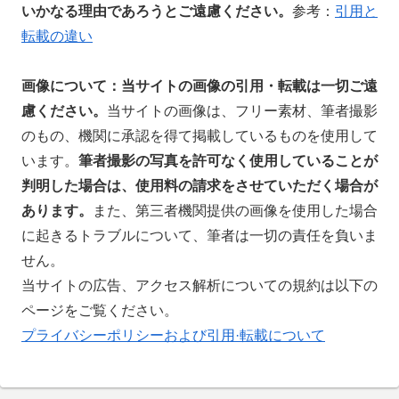
いかなる理由であろうとご遠慮ください。
参考：
引用と
転載の違い
画像について：当サイトの
画像の引用・転載は一切ご遠
慮ください。
当サイトの画像は、フリー素材、筆者撮影
のもの、機関に承認を得て掲載しているものを使用して
います。
筆者撮影の写真を許可なく使用していることが
判明した場合は、使用料の請求をさせていただく場合が
あります。
また、第三者機関提供の画像を使用した場合
に起きるトラブルについて、筆者は一切の責任を負いま
せん。
当サイトの広告、アクセス解析についての規約は以下の
ページをご覧ください。
プライバシーポリシーおよび引用·転載について