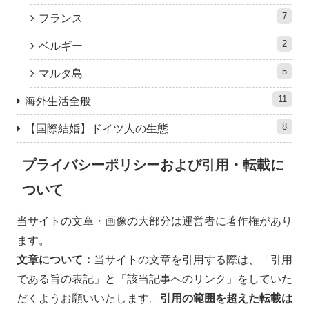
7
フランス
2
ベルギー
5
マルタ島
11
海外生活全般
8
【国際結婚】ドイツ人の生態
プライバシーポリシーおよび引用・転載に
ついて
当サイトの文章・画像の大部分は運営者に著作権があり
ます。
文章について：
当サイトの文章を引用する際は、「引用
である旨の表記」と「該当記事へのリンク」をしていた
だくようお願いいたします。
引用の範囲を超えた
転載は