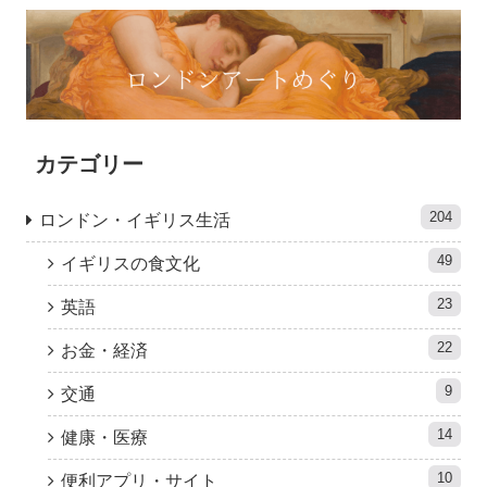
カテゴリー
204
ロンドン・イギリス生活
49
イギリスの食文化
23
英語
22
お金・経済
9
交通
14
健康・医療
10
便利アプリ・サイト