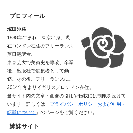
プロフィール
塚田沙羅
1988年生まれ、東京出身、現
在ロンドン在住のフリーランス
英日翻訳者。
東京芸大で美術史を専攻。卒業
後、出版社で編集者として勤
務。その後、フリーランスに。
2014年冬よりイギリス／ロンドン在住。
当サイト内の文章・画像の引用や転載には制限を設けて
います。詳しくは「
プライバシーポリシーおよび引用・
転載について
」のページをご覧ください。
姉妹サイト