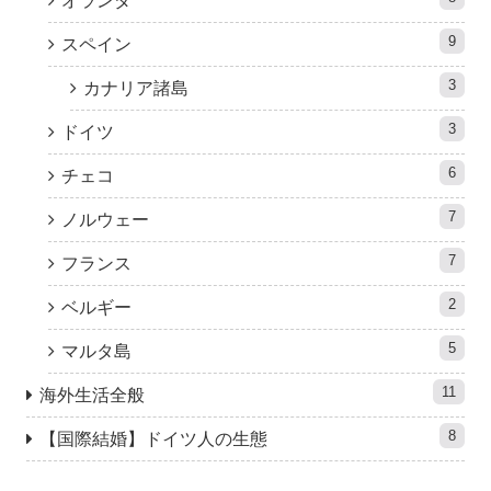
オランダ
9
スペイン
3
カナリア諸島
3
ドイツ
6
チェコ
7
ノルウェー
7
フランス
2
ベルギー
5
マルタ島
11
海外生活全般
8
【国際結婚】ドイツ人の生態