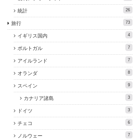
26
統計
73
旅行
4
イギリス国内
7
ポルトガル
7
アイルランド
8
オランダ
9
スペイン
3
カナリア諸島
3
ドイツ
6
チェコ
7
ノルウェー