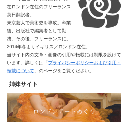
在ロンドン在住のフリーランス
英日翻訳者。
東京芸大で美術史を専攻。卒業
後、出版社で編集者として勤
務。その後、フリーランスに。
2014年冬よりイギリス／ロンドン在住。
当サイト内の文章・画像の引用や転載には制限を設けて
います。詳しくは「
プライバシーポリシーおよび引用・
転載について
」のページをご覧ください。
姉妹サイト