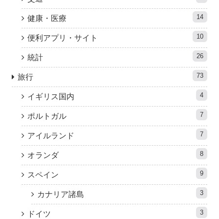
14
健康・医療
10
便利アプリ・サイト
26
統計
73
旅行
4
イギリス国内
7
ポルトガル
7
アイルランド
8
オランダ
9
スペイン
3
カナリア諸島
3
ドイツ