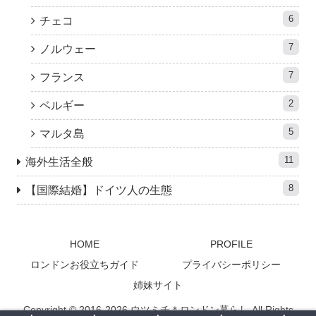
6
チェコ
7
ノルウェー
7
フランス
2
ベルギー
5
マルタ島
11
海外生活全般
8
【国際結婚】ドイツ人の生態
HOME
PROFILE
ロンドンお役立ちガイド
プライバシーポリシー
姉妹サイト
Copyright © 2016-2026 ウツミチ＊ロンドン暮らし All Rights