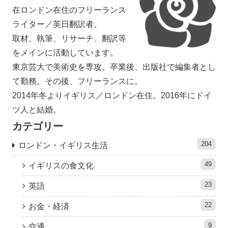
在ロンドン在住のフリーランス
ライター／英日翻訳者。
取材、執筆、リサーチ、翻訳等
をメインに活動しています。
東京芸大で美術史を専攻。卒業後、出版社で編集者とし
て勤務。その後、フリーランスに。
2014年冬よりイギリス／ロンドン在住。2016年にドイ
ツ人と結婚。
カテゴリー
204
ロンドン・イギリス生活
49
イギリスの食文化
23
英語
22
お金・経済
9
交通