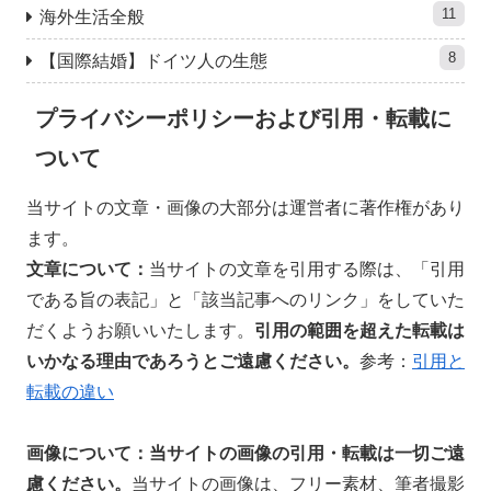
11
海外生活全般
8
【国際結婚】ドイツ人の生態
プライバシーポリシーおよび引用・転載に
ついて
当サイトの文章・画像の大部分は運営者に著作権があり
ます。
文章について：
当サイトの文章を引用する際は、「引用
である旨の表記」と「該当記事へのリンク」をしていた
だくようお願いいたします。
引用の範囲を超えた
転載は
いかなる理由であろうとご遠慮ください。
参考：
引用と
転載の違い
画像について：当サイトの
画像の引用・転載は一切ご遠
慮ください。
当サイトの画像は、フリー素材、筆者撮影