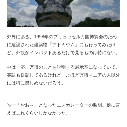
郊外にある、1958年のブリュッセル万国博覧会のため
に建設された建築物「アトミウム」にも行ってみたけ
ど、外観がインパクトあるだけで見るものは特にない。
中は一応、万博のことを説明する展示室になっていて、
英語も併記してあるけれど、よほど万博マニアの人以外
には特に楽しめないだろう。
唯一「おお～」となったエスカレーターの照明。逆に言
えばこれくらいしかなかった。