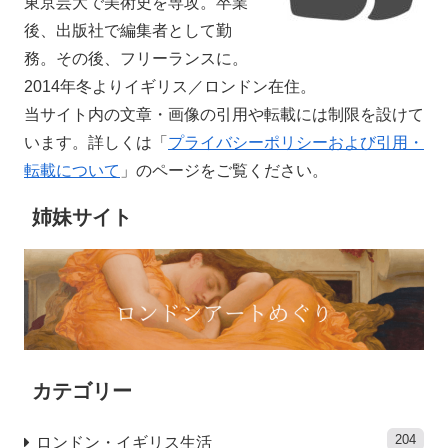
東京芸大で美術史を専攻。卒業
後、出版社で編集者として勤
務。その後、フリーランスに。
2014年冬よりイギリス／ロンドン在住。
当サイト内の文章・画像の引用や転載には制限を設けて
います。詳しくは「
プライバシーポリシーおよび引用・
転載について
」のページをご覧ください。
姉妹サイト
カテゴリー
204
ロンドン・イギリス生活