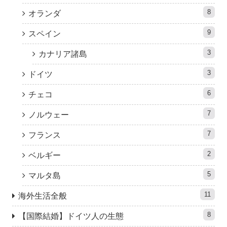
8
オランダ
9
スペイン
3
カナリア諸島
3
ドイツ
6
チェコ
7
ノルウェー
7
フランス
2
ベルギー
5
マルタ島
11
海外生活全般
8
【国際結婚】ドイツ人の生態