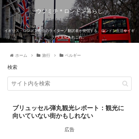
ウツミチ＊ロンドン暮らし
イギリス・ロンドン在住のライター／翻訳者が発信する、ロンドン生活やイギ
リス文化あれこれ。
ホーム
旅行
ベルギー
検索
ブリュッセル弾丸観光レポート：観光に
向いていない街かもしれない
広告