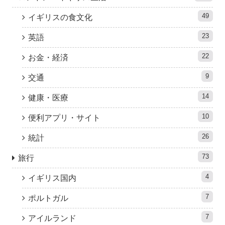
49
イギリスの食文化
23
英語
22
お金・経済
9
交通
14
健康・医療
10
便利アプリ・サイト
26
統計
73
旅行
4
イギリス国内
7
ポルトガル
7
アイルランド