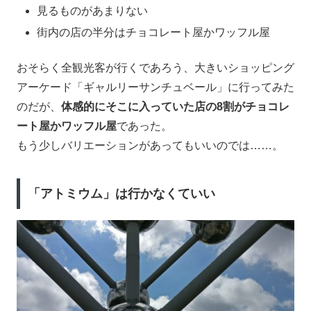
見るものがあまりない
街内の店の半分はチョコレート屋かワッフル屋
おそらく全観光客が行くであろう、大きいショッピング
アーケード「ギャルリーサンチュベール」に行ってみた
のだが、
体感的にそこに入っていた店の8割がチョコレ
ート屋かワッフル屋
であった。
もう少しバリエーションがあってもいいのでは……。
「アトミウム」は行かなくていい