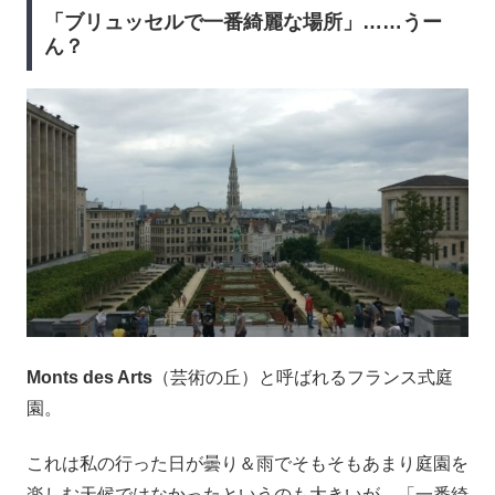
「ブリュッセルで一番綺麗な場所」……うー
ん？
Monts des Arts
（芸術の丘）と呼ばれるフランス式庭
園。
これは私の行った日が曇り＆雨でそもそもあまり庭園を
楽しむ天候ではなかったというのも大きいが、「一番綺