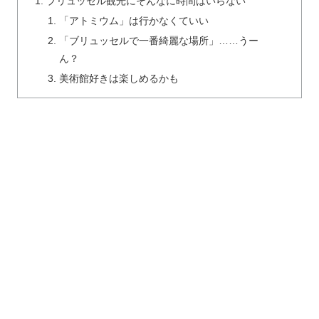
ブリュッセル観光にそんなに時間はいらない
「アトミウム」は行かなくていい
「ブリュッセルで一番綺麗な場所」……うー
ん？
美術館好きは楽しめるかも