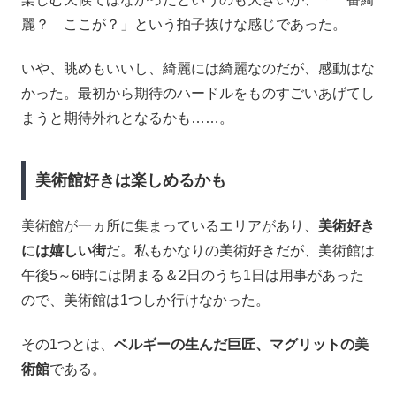
麗？ ここが？」という拍子抜けな感じであった。
いや、眺めもいいし、綺麗には綺麗なのだが、感動はな
かった。最初から期待のハードルをものすごいあげてし
まうと期待外れとなるかも……。
美術館好きは楽しめるかも
美術館が一ヵ所に集まっているエリアがあり、
美術好き
には嬉しい街
だ。私もかなりの美術好きだが、美術館は
午後5～6時には閉まる＆2日のうち1日は用事があった
ので、美術館は1つしか行けなかった。
その1つとは、
ベルギーの生んだ巨匠、マグリットの美
術館
である。