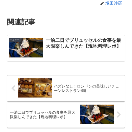
塚田沙羅
関連記事
一泊二日でブリュッセルの食事を最
ベルギー
大限楽しんできた【現地料理レポ】
ハズレなし！ロンドンの美味しいチェ
ーンレストラン8選
一泊二日でブリュッセルの食事を最大
限楽しんできた【現地料理レポ】