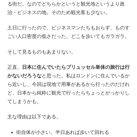
る街だ。なのでどちらかというと観光地というより政
治・ビジネスの地。そのため観光客も少ない。
土日に行ったので、ビジネスマンたちもおらず、ものす
ごい人口密度の低さだった。どこを歩いてもガラガラ。
そして見るものもあまりない。
正直、
日本に住んでいたらブリュッセル単体の旅行は行
かないだろうな
と思った。私はロンドンに住んでいるか
ら近いし、今回は現地で用事があるから行ったのだけれ
ど、日本から純粋に観光で行ったらちょっとがっかりし
てしまうかも。
主な理由は以下である。
街自体が小さい。半日あれば歩いて回れる