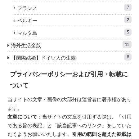
7
フランス
2
ベルギー
5
マルタ島
11
海外生活全般
8
【国際結婚】ドイツ人の生態
プライバシーポリシーおよび引用・転載に
ついて
当サイトの文章・画像の大部分は運営者に著作権があり
ます。
文章について：
当サイトの文章を引用する際は、「引用
である旨の表記」と「該当記事へのリンク」をしていた
だくようお願いいたします。
引用の範囲を超えた
転載は