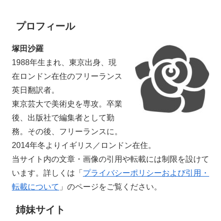
プロフィール
塚田沙羅
1988年生まれ、東京出身、現
在ロンドン在住のフリーランス
英日翻訳者。
東京芸大で美術史を専攻。卒業
後、出版社で編集者として勤
務。その後、フリーランスに。
2014年冬よりイギリス／ロンドン在住。
当サイト内の文章・画像の引用や転載には制限を設けて
います。詳しくは「
プライバシーポリシーおよび引用・
転載について
」のページをご覧ください。
姉妹サイト