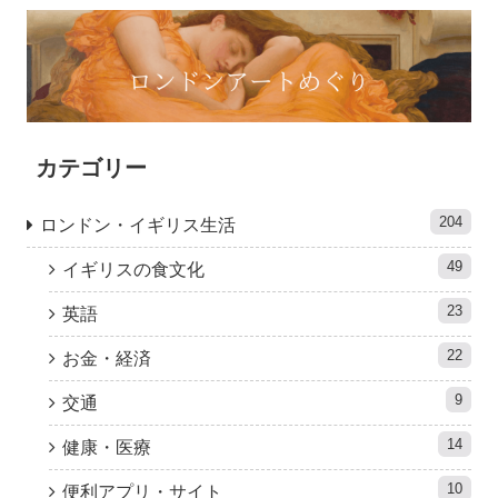
カテゴリー
204
ロンドン・イギリス生活
49
イギリスの食文化
23
英語
22
お金・経済
9
交通
14
健康・医療
10
便利アプリ・サイト