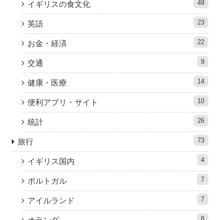
49
イギリスの食文化
23
英語
22
お金・経済
9
交通
14
健康・医療
10
便利アプリ・サイト
26
統計
73
旅行
4
イギリス国内
7
ポルトガル
7
アイルランド
8