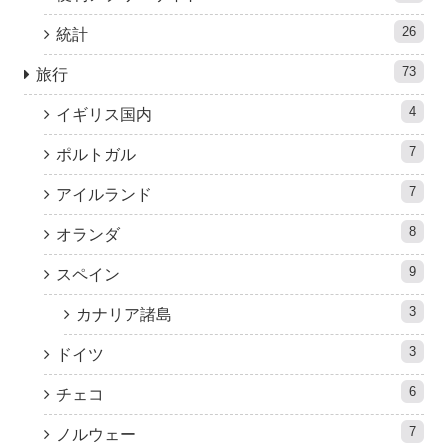
26
統計
73
旅行
4
イギリス国内
7
ポルトガル
7
アイルランド
8
オランダ
9
スペイン
3
カナリア諸島
3
ドイツ
6
チェコ
7
ノルウェー