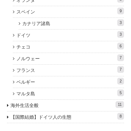
オランダ
9
スペイン
3
カナリア諸島
3
ドイツ
6
チェコ
7
ノルウェー
7
フランス
2
ベルギー
5
マルタ島
11
海外生活全般
8
【国際結婚】ドイツ人の生態