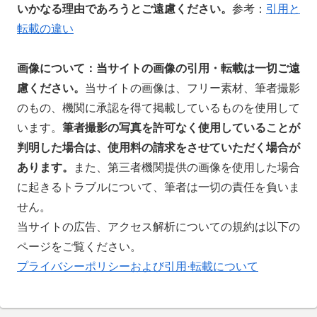
いかなる理由であろうとご遠慮ください。
参考：
引用と
転載の違い
画像について：当サイトの
画像の引用・転載は一切ご遠
慮ください。
当サイトの画像は、フリー素材、筆者撮影
のもの、機関に承認を得て掲載しているものを使用して
います。
筆者撮影の写真を許可なく使用していることが
判明した場合は、使用料の請求をさせていただく場合が
あります。
また、第三者機関提供の画像を使用した場合
に起きるトラブルについて、筆者は一切の責任を負いま
せん。
当サイトの広告、アクセス解析についての規約は以下の
ページをご覧ください。
プライバシーポリシーおよび引用·転載について